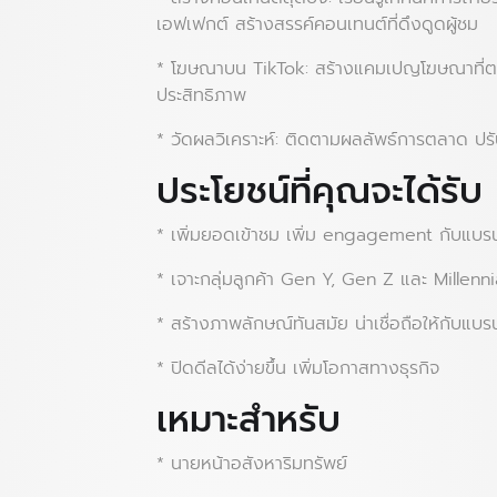
เอฟเฟกต์ สร้างสรรค์คอนเทนต์ที่ดึงดูดผู้ชม
* โฆษณาบน TikTok: สร้างแคมเปญโฆษณาที่ตรงก
ประสิทธิภาพ
* วัดผลวิเคราะห์: ติดตามผลลัพธ์การตลาด ปรั
ประโยชน์ที่คุณจะได้รับ
* เพิ่มยอดเข้าชม เพิ่ม engagement กับแบร
* เจาะกลุ่มลูกค้า Gen Y, Gen Z และ Millenni
* สร้างภาพลักษณ์ทันสมัย น่าเชื่อถือให้กับแบร
* ปิดดีลได้ง่ายขึ้น เพิ่มโอกาสทางธุรกิจ
เหมาะสำหรับ
* นายหน้าอสังหาริมทรัพย์