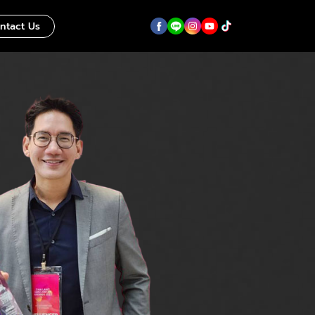
ntact Us