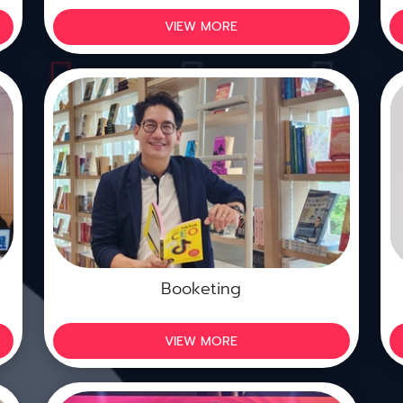
VIEW MORE
Booketing
VIEW MORE