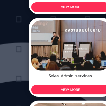
VIEW MORE
Sales Admin services
VIEW MORE