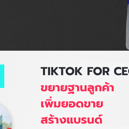
TIKTOK FOR C
ขยายฐานลูกค้า
เพิ่มยอดขาย
สร้างแบรนด์